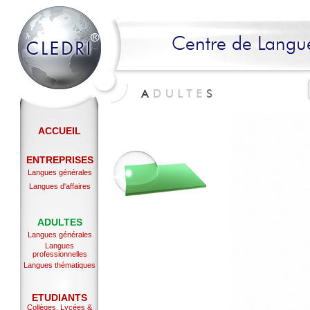
ACCUEIL
ENTREPRISES
Langues générales
Langues d'affaires
ADULTES
Langues générales
Langues
professionnelles
Langues thématiques
ETUDIANTS
Collèges, Lycées &