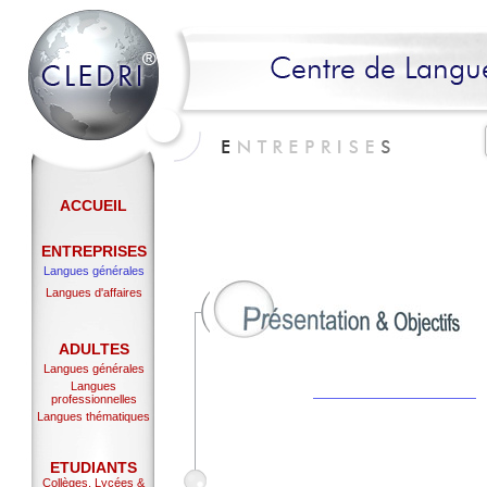
ACCUEIL
ENTREPRISES
Langues générales
Langues d'affaires
ADULTES
Langues générales
Langues
professionnelles
Langues thématiques
ETUDIANTS
Collèges, Lycées &