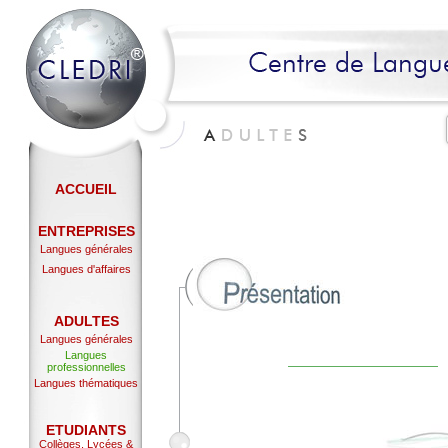
ACCUEIL
ENTREPRISES
Langues générales
Langues d'affaires
ADULTES
Langues générales
Langues
professionnelles
Langues thématiques
ETUDIANTS
Collèges, Lycées &