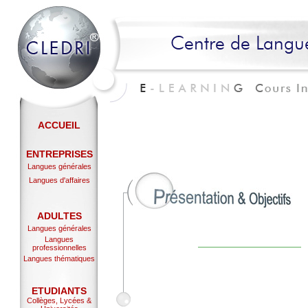
ACCUEIL
ENTREPRISES
Langues générales
Langues d'affaires
ADULTES
Langues générales
Langues
professionnelles
Langues thématiques
ETUDIANTS
Collèges, Lycées &