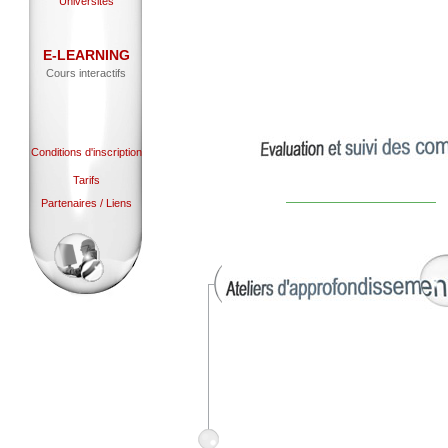
Universités
E-LEARNING
Cours interactifs
Conditions d'inscription
Tarifs
Partenaires / Liens